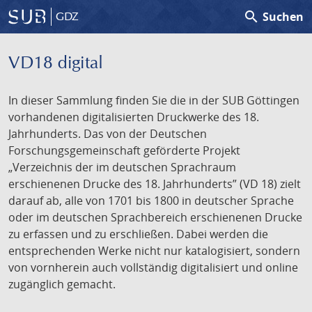
search
Suchen
GDZ
VD18 digital
In dieser Sammlung finden Sie die in der SUB Göttingen
vorhandenen digitalisierten Druckwerke des 18.
Jahrhunderts. Das von der Deutschen
Forschungsgemeinschaft geförderte Projekt
„Verzeichnis der im deutschen Sprachraum
erschienenen Drucke des 18. Jahrhunderts” (VD 18) zielt
darauf ab, alle von 1701 bis 1800 in deutscher Sprache
oder im deutschen Sprachbereich erschienenen Drucke
zu erfassen und zu erschließen. Dabei werden die
entsprechenden Werke nicht nur katalogisiert, sondern
von vornherein auch vollständig digitalisiert und online
zugänglich gemacht.