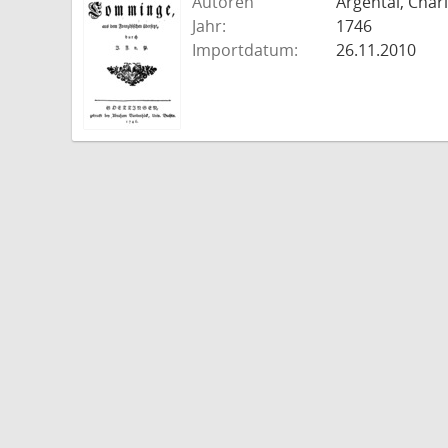
Autoren
Argental, Charl
Jahr:
1746
Importdatum:
26.11.2010