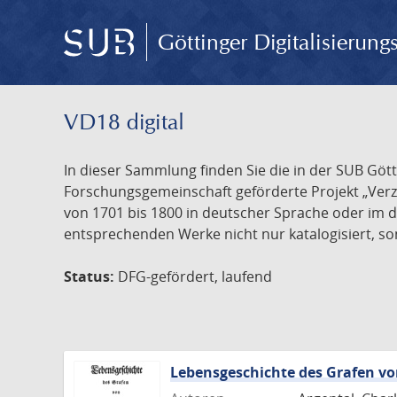
Göttinger Digitalisierun
VD18 digital
In dieser Sammlung finden Sie die in der SUB Göt
Forschungsgemeinschaft geförderte Projekt „Verze
von 1701 bis 1800 in deutscher Sprache oder im 
entsprechenden Werke nicht nur katalogisiert, son
Status:
DFG-gefördert, laufend
Lebensgeschichte des Grafen 