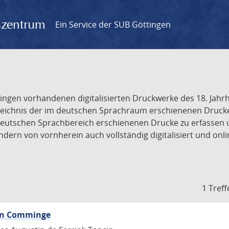
gszentrum
Ein Service der SUB Göttingen
tingen vorhandenen digitalisierten Druckwerke des 18. Jah
ichnis der im deutschen Sprachraum erschienenen Drucke de
deutschen Sprachbereich erschienenen Drucke zu erfassen 
dern von vornherein auch vollständig digitalisiert und onl
1 Treff
von Comminge