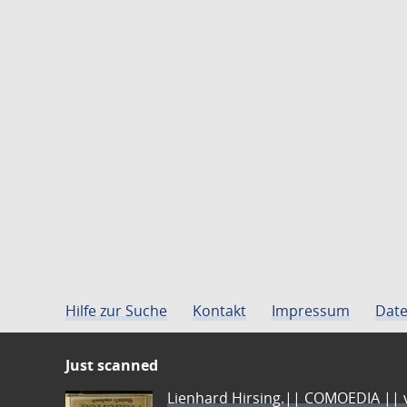
Hilfe zur Suche
Kontakt
Impressum
Date
Just scanned
Lienhard Hirsing.|| COMOEDIA || vo