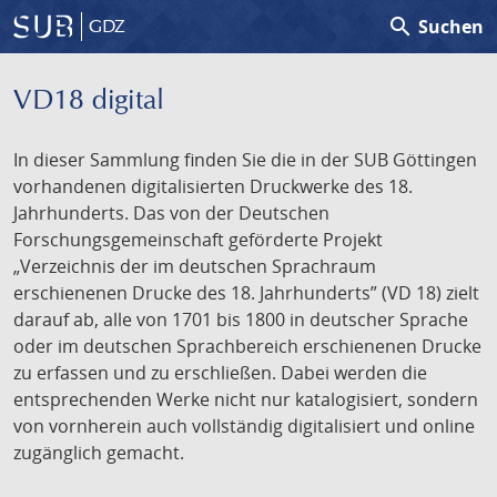
search
Suchen
GDZ
VD18 digital
In dieser Sammlung finden Sie die in der SUB Göttingen
vorhandenen digitalisierten Druckwerke des 18.
Jahrhunderts. Das von der Deutschen
Forschungsgemeinschaft geförderte Projekt
„Verzeichnis der im deutschen Sprachraum
erschienenen Drucke des 18. Jahrhunderts” (VD 18) zielt
darauf ab, alle von 1701 bis 1800 in deutscher Sprache
oder im deutschen Sprachbereich erschienenen Drucke
zu erfassen und zu erschließen. Dabei werden die
entsprechenden Werke nicht nur katalogisiert, sondern
von vornherein auch vollständig digitalisiert und online
zugänglich gemacht.