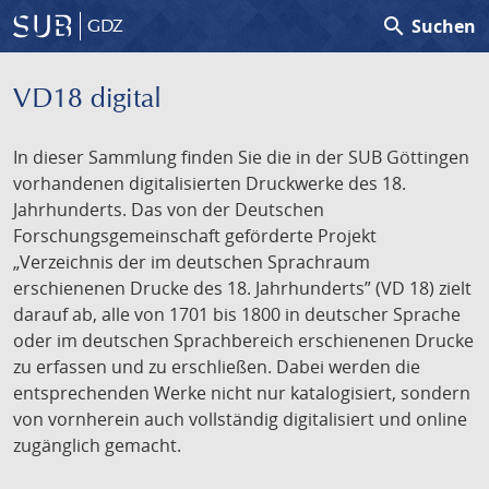
search
Suchen
GDZ
VD18 digital
In dieser Sammlung finden Sie die in der SUB Göttingen
vorhandenen digitalisierten Druckwerke des 18.
Jahrhunderts. Das von der Deutschen
Forschungsgemeinschaft geförderte Projekt
„Verzeichnis der im deutschen Sprachraum
erschienenen Drucke des 18. Jahrhunderts” (VD 18) zielt
darauf ab, alle von 1701 bis 1800 in deutscher Sprache
oder im deutschen Sprachbereich erschienenen Drucke
zu erfassen und zu erschließen. Dabei werden die
entsprechenden Werke nicht nur katalogisiert, sondern
von vornherein auch vollständig digitalisiert und online
zugänglich gemacht.