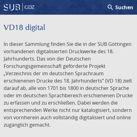
search
Suchen
GDZ
VD18 digital
In dieser Sammlung finden Sie die in der SUB Göttingen
vorhandenen digitalisierten Druckwerke des 18.
Jahrhunderts. Das von der Deutschen
Forschungsgemeinschaft geförderte Projekt
„Verzeichnis der im deutschen Sprachraum
erschienenen Drucke des 18. Jahrhunderts” (VD 18) zielt
darauf ab, alle von 1701 bis 1800 in deutscher Sprache
oder im deutschen Sprachbereich erschienenen Drucke
zu erfassen und zu erschließen. Dabei werden die
entsprechenden Werke nicht nur katalogisiert, sondern
von vornherein auch vollständig digitalisiert und online
zugänglich gemacht.