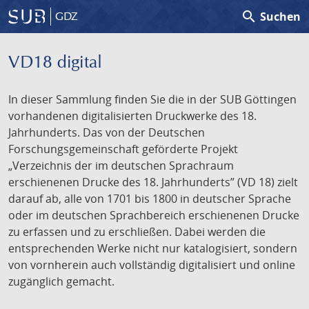
search
Suchen
GDZ
VD18 digital
In dieser Sammlung finden Sie die in der SUB Göttingen
vorhandenen digitalisierten Druckwerke des 18.
Jahrhunderts. Das von der Deutschen
Forschungsgemeinschaft geförderte Projekt
„Verzeichnis der im deutschen Sprachraum
erschienenen Drucke des 18. Jahrhunderts” (VD 18) zielt
darauf ab, alle von 1701 bis 1800 in deutscher Sprache
oder im deutschen Sprachbereich erschienenen Drucke
zu erfassen und zu erschließen. Dabei werden die
entsprechenden Werke nicht nur katalogisiert, sondern
von vornherein auch vollständig digitalisiert und online
zugänglich gemacht.