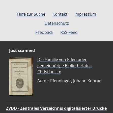
Hilfe zur Suche
Kontakt
Impressum
Datenschutz
Feedback
RSS-Feed
Just scanned
Die Familie von Eden oder
gemeinnüzige Bibliothek des
Christianism
Autor: Pfenninger, Johann Konrad
ZVDD - Zentrales Verzeichnis digitalisierter Drucke