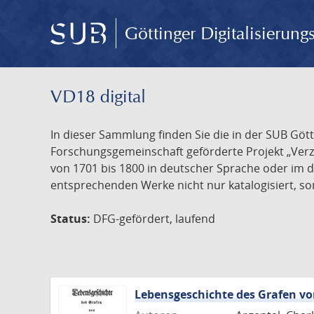
Göttinger Digitalisierun
VD18 digital
In dieser Sammlung finden Sie die in der SUB Göt
Forschungsgemeinschaft geförderte Projekt „Verze
von 1701 bis 1800 in deutscher Sprache oder im 
entsprechenden Werke nicht nur katalogisiert, son
Status:
DFG-gefördert, laufend
Lebensgeschichte des Grafen 