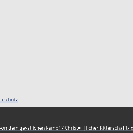
nschutz
n dem geystlichen kampff/ Christ=||licher Ritterschafft/ da