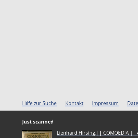
Hilfe zur Suche
Kontakt
Impressum
Date
Just scanned
Lienhard Hirsing.|| COMOEDIA || vo