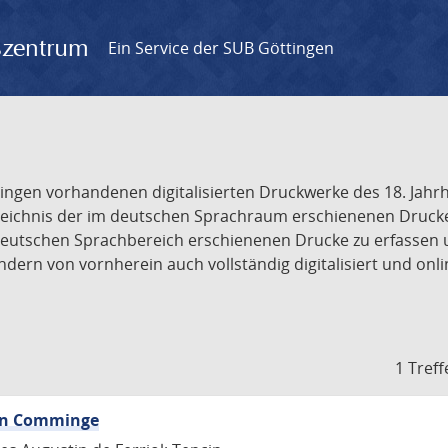
gszentrum
Ein Service der SUB Göttingen
tingen vorhandenen digitalisierten Druckwerke des 18. Jah
ichnis der im deutschen Sprachraum erschienenen Drucke de
deutschen Sprachbereich erschienenen Drucke zu erfassen 
dern von vornherein auch vollständig digitalisiert und onl
1 Treff
von Comminge