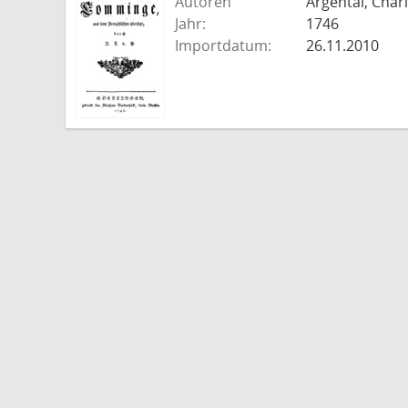
Autoren
Argental, Charl
Jahr:
1746
Importdatum:
26.11.2010