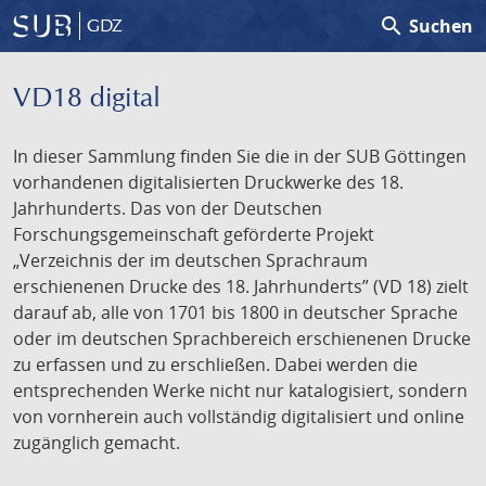
search
Suchen
GDZ
VD18 digital
In dieser Sammlung finden Sie die in der SUB Göttingen
vorhandenen digitalisierten Druckwerke des 18.
Jahrhunderts. Das von der Deutschen
Forschungsgemeinschaft geförderte Projekt
„Verzeichnis der im deutschen Sprachraum
erschienenen Drucke des 18. Jahrhunderts” (VD 18) zielt
darauf ab, alle von 1701 bis 1800 in deutscher Sprache
oder im deutschen Sprachbereich erschienenen Drucke
zu erfassen und zu erschließen. Dabei werden die
entsprechenden Werke nicht nur katalogisiert, sondern
von vornherein auch vollständig digitalisiert und online
zugänglich gemacht.