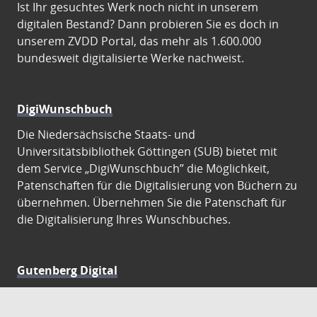
Ist Ihr gesuchtes Werk noch nicht in unserem
digitalen Bestand? Dann probieren Sie es doch in
unserem ZVDD Portal, das mehr als 1.600.000
bundesweit digitalisierte Werke nachweist.
DigiWunschbuch
Die Niedersächsische Staats- und
Universitätsbibliothek Göttingen (SUB) bietet mit
dem Service „DigiWunschbuch” die Möglichkeit,
Patenschaften für die Digitalisierung von Büchern zu
übernehmen. Übernehmen Sie die Patenschaft für
die Digitalisierung Ihres Wunschbuches.
Gutenberg Digital
Besuchen Sie das Faksimile der Göttinger Gutenberg
Bibel.