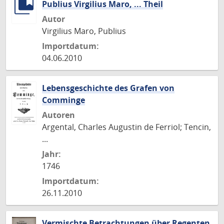
Publius Virgilius Maro, ... Theil
Autor
Virgilius Maro, Publius
Importdatum:
04.06.2010
Lebensgeschichte des Grafen von
Comminge
Autoren
Argental, Charles Augustin de Ferriol; Tencin,
...
Jahr:
1746
Importdatum:
26.11.2010
Vermischte Betrachtungen über Regenten