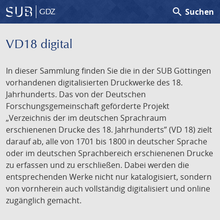
search
Suchen
GDZ
VD18 digital
In dieser Sammlung finden Sie die in der SUB Göttingen
vorhandenen digitalisierten Druckwerke des 18.
Jahrhunderts. Das von der Deutschen
Forschungsgemeinschaft geförderte Projekt
„Verzeichnis der im deutschen Sprachraum
erschienenen Drucke des 18. Jahrhunderts” (VD 18) zielt
darauf ab, alle von 1701 bis 1800 in deutscher Sprache
oder im deutschen Sprachbereich erschienenen Drucke
zu erfassen und zu erschließen. Dabei werden die
entsprechenden Werke nicht nur katalogisiert, sondern
von vornherein auch vollständig digitalisiert und online
zugänglich gemacht.