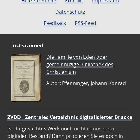
Hilfe zur Suche
Kontakt
Impressum
Datenschutz
Feedback
RSS-Feed
Just scanned
Die Familie von Eden oder
gemeinnüzige Bibliothek des
Christianism
Autor: Pfenninger, Johann Konrad
ZVDD - Zentrales Verzeichnis digitalisierter Drucke
Ist Ihr gesuchtes Werk noch nicht in unserem
digitalen Bestand? Dann probieren Sie es doch in