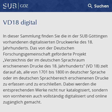
search
Suchen
GDZ
VD18 digital
In dieser Sammlung finden Sie die in der SUB Göttingen
vorhandenen digitalisierten Druckwerke des 18.
Jahrhunderts. Das von der Deutschen
Forschungsgemeinschaft geförderte Projekt
„Verzeichnis der im deutschen Sprachraum
erschienenen Drucke des 18. Jahrhunderts” (VD 18) zielt
darauf ab, alle von 1701 bis 1800 in deutscher Sprache
oder im deutschen Sprachbereich erschienenen Drucke
zu erfassen und zu erschließen. Dabei werden die
entsprechenden Werke nicht nur katalogisiert, sondern
von vornherein auch vollständig digitalisiert und online
zugänglich gemacht.