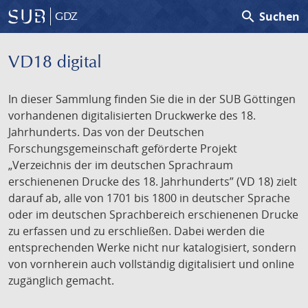
search
Suchen
GDZ
VD18 digital
In dieser Sammlung finden Sie die in der SUB Göttingen
vorhandenen digitalisierten Druckwerke des 18.
Jahrhunderts. Das von der Deutschen
Forschungsgemeinschaft geförderte Projekt
„Verzeichnis der im deutschen Sprachraum
erschienenen Drucke des 18. Jahrhunderts” (VD 18) zielt
darauf ab, alle von 1701 bis 1800 in deutscher Sprache
oder im deutschen Sprachbereich erschienenen Drucke
zu erfassen und zu erschließen. Dabei werden die
entsprechenden Werke nicht nur katalogisiert, sondern
von vornherein auch vollständig digitalisiert und online
zugänglich gemacht.