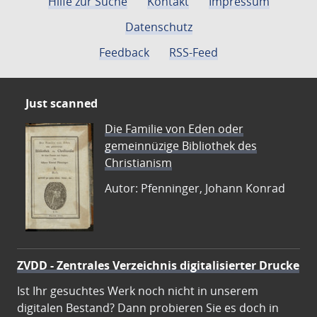
Hilfe zur Suche
Kontakt
Impressum
Datenschutz
Feedback
RSS-Feed
Just scanned
Die Familie von Eden oder
gemeinnüzige Bibliothek des
Christianism
Autor: Pfenninger, Johann Konrad
ZVDD - Zentrales Verzeichnis digitalisierter Drucke
Ist Ihr gesuchtes Werk noch nicht in unserem
digitalen Bestand? Dann probieren Sie es doch in