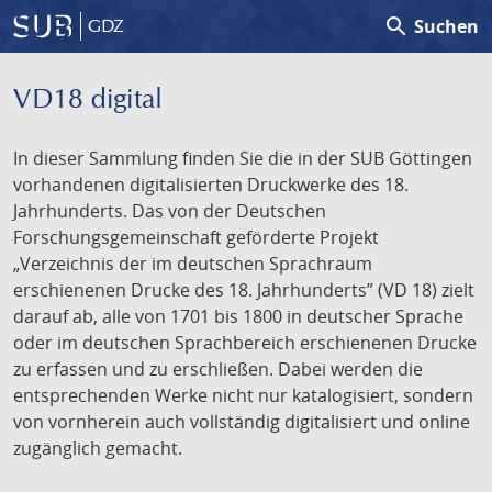
search
Suchen
GDZ
VD18 digital
In dieser Sammlung finden Sie die in der SUB Göttingen
vorhandenen digitalisierten Druckwerke des 18.
Jahrhunderts. Das von der Deutschen
Forschungsgemeinschaft geförderte Projekt
„Verzeichnis der im deutschen Sprachraum
erschienenen Drucke des 18. Jahrhunderts” (VD 18) zielt
darauf ab, alle von 1701 bis 1800 in deutscher Sprache
oder im deutschen Sprachbereich erschienenen Drucke
zu erfassen und zu erschließen. Dabei werden die
entsprechenden Werke nicht nur katalogisiert, sondern
von vornherein auch vollständig digitalisiert und online
zugänglich gemacht.