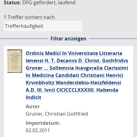
Status:
DFG-gefördert, laufend
1 Treffer
sortiert nach
Filter anzeigen
Ordinis Medici In Vniversitate Litteraria
Ienensi H. T. Decanvs D. Christ. Gothfridvs
Grvner ... Sollemnia Inavgvralia Clarissimi
In Medicina Candidati Christiani Henrici
Krvmbholtz Wanderslebio-Hatzfeldensi
A.D. III. Ivnii CICICCCLXXXIIII. Habenda
Indicit
Autor
Gruner, Christian Gottfried
Importdatum:
02.02.2011