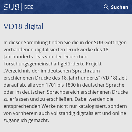
search
Suchen
GDZ
VD18 digital
In dieser Sammlung finden Sie die in der SUB Göttingen
vorhandenen digitalisierten Druckwerke des 18.
Jahrhunderts. Das von der Deutschen
Forschungsgemeinschaft geförderte Projekt
„Verzeichnis der im deutschen Sprachraum
erschienenen Drucke des 18. Jahrhunderts” (VD 18) zielt
darauf ab, alle von 1701 bis 1800 in deutscher Sprache
oder im deutschen Sprachbereich erschienenen Drucke
zu erfassen und zu erschließen. Dabei werden die
entsprechenden Werke nicht nur katalogisiert, sondern
von vornherein auch vollständig digitalisiert und online
zugänglich gemacht.