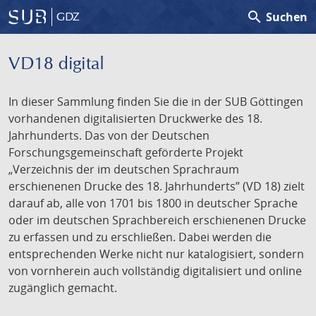
search
Suchen
GDZ
VD18 digital
In dieser Sammlung finden Sie die in der SUB Göttingen
vorhandenen digitalisierten Druckwerke des 18.
Jahrhunderts. Das von der Deutschen
Forschungsgemeinschaft geförderte Projekt
„Verzeichnis der im deutschen Sprachraum
erschienenen Drucke des 18. Jahrhunderts” (VD 18) zielt
darauf ab, alle von 1701 bis 1800 in deutscher Sprache
oder im deutschen Sprachbereich erschienenen Drucke
zu erfassen und zu erschließen. Dabei werden die
entsprechenden Werke nicht nur katalogisiert, sondern
von vornherein auch vollständig digitalisiert und online
zugänglich gemacht.