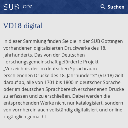
search
Suchen
GDZ
VD18 digital
In dieser Sammlung finden Sie die in der SUB Göttingen
vorhandenen digitalisierten Druckwerke des 18.
Jahrhunderts. Das von der Deutschen
Forschungsgemeinschaft geförderte Projekt
„Verzeichnis der im deutschen Sprachraum
erschienenen Drucke des 18. Jahrhunderts” (VD 18) zielt
darauf ab, alle von 1701 bis 1800 in deutscher Sprache
oder im deutschen Sprachbereich erschienenen Drucke
zu erfassen und zu erschließen. Dabei werden die
entsprechenden Werke nicht nur katalogisiert, sondern
von vornherein auch vollständig digitalisiert und online
zugänglich gemacht.