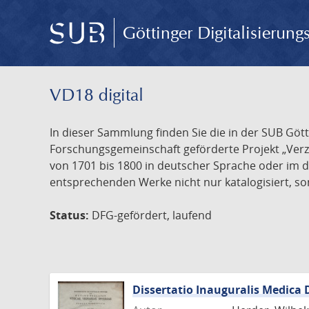
Göttinger Digitalisierun
VD18 digital
In dieser Sammlung finden Sie die in der SUB Göt
Forschungsgemeinschaft geförderte Projekt „Verze
von 1701 bis 1800 in deutscher Sprache oder im 
entsprechenden Werke nicht nur katalogisiert, son
Status:
DFG-gefördert, laufend
Dissertatio Inauguralis Medica 