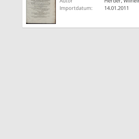
Autor
Herder, Wilhel
Importdatum:
14.01.2011