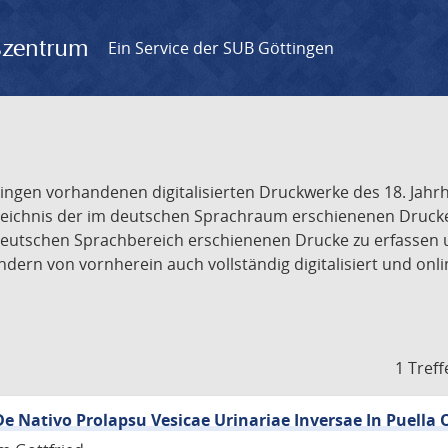
gszentrum
Ein Service der SUB Göttingen
tingen vorhandenen digitalisierten Druckwerke des 18. Jah
ichnis der im deutschen Sprachraum erschienenen Drucke de
deutschen Sprachbereich erschienenen Drucke zu erfassen 
dern von vornherein auch vollständig digitalisiert und onl
1 Treff
De Nativo Prolapsu Vesicae Urinariae Inversae In Puella