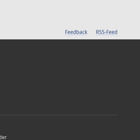
Feedback
RSS-Feed
der