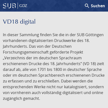
search
Suchen
GDZ
VD18 digital
In dieser Sammlung finden Sie die in der SUB Göttingen
vorhandenen digitalisierten Druckwerke des 18.
Jahrhunderts. Das von der Deutschen
Forschungsgemeinschaft geförderte Projekt
„Verzeichnis der im deutschen Sprachraum
erschienenen Drucke des 18. Jahrhunderts” (VD 18) zielt
darauf ab, alle von 1701 bis 1800 in deutscher Sprache
oder im deutschen Sprachbereich erschienenen Drucke
zu erfassen und zu erschließen. Dabei werden die
entsprechenden Werke nicht nur katalogisiert, sondern
von vornherein auch vollständig digitalisiert und online
zugänglich gemacht.