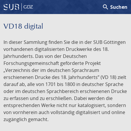
search
Suchen
GDZ
VD18 digital
In dieser Sammlung finden Sie die in der SUB Göttingen
vorhandenen digitalisierten Druckwerke des 18.
Jahrhunderts. Das von der Deutschen
Forschungsgemeinschaft geförderte Projekt
„Verzeichnis der im deutschen Sprachraum
erschienenen Drucke des 18. Jahrhunderts” (VD 18) zielt
darauf ab, alle von 1701 bis 1800 in deutscher Sprache
oder im deutschen Sprachbereich erschienenen Drucke
zu erfassen und zu erschließen. Dabei werden die
entsprechenden Werke nicht nur katalogisiert, sondern
von vornherein auch vollständig digitalisiert und online
zugänglich gemacht.