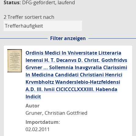
Status:
DFG-gefördert, laufend
2 Treffer
sortiert nach
Filter anzeigen
Ordinis Medici In Vniversitate Litteraria
Ienensi H. T. Decanvs D. Christ. Gothfridvs
Grvner ... Sollemnia Inavgvralia Clarissimi
In Medicina Candidati Christiani Henrici
Krvmbholtz Wanderslebio-Hatzfeldensi
A.D. III. Ivnii CICICCCLXXXIIII. Habenda
Indicit
Autor
Gruner, Christian Gottfried
Importdatum:
02.02.2011