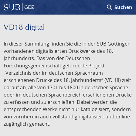
search
Suchen
GDZ
VD18 digital
In dieser Sammlung finden Sie die in der SUB Göttingen
vorhandenen digitalisierten Druckwerke des 18.
Jahrhunderts. Das von der Deutschen
Forschungsgemeinschaft geförderte Projekt
„Verzeichnis der im deutschen Sprachraum
erschienenen Drucke des 18. Jahrhunderts” (VD 18) zielt
darauf ab, alle von 1701 bis 1800 in deutscher Sprache
oder im deutschen Sprachbereich erschienenen Drucke
zu erfassen und zu erschließen. Dabei werden die
entsprechenden Werke nicht nur katalogisiert, sondern
von vornherein auch vollständig digitalisiert und online
zugänglich gemacht.