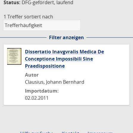
Status:
DFG-gefördert, laufend
1 Treffer
sortiert nach
Filter anzeigen
Dissertatio Inavgvralis Medica De
Conceptione Impossibili Sine
Praedispositione
Autor
Clausius, Johann Bernhard
Importdatum:
02.02.2011