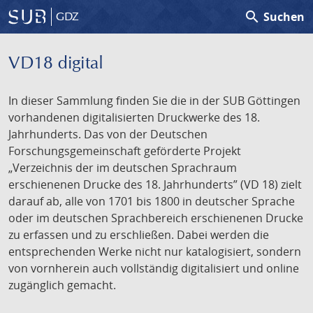
search
Suchen
GDZ
VD18 digital
In dieser Sammlung finden Sie die in der SUB Göttingen
vorhandenen digitalisierten Druckwerke des 18.
Jahrhunderts. Das von der Deutschen
Forschungsgemeinschaft geförderte Projekt
„Verzeichnis der im deutschen Sprachraum
erschienenen Drucke des 18. Jahrhunderts” (VD 18) zielt
darauf ab, alle von 1701 bis 1800 in deutscher Sprache
oder im deutschen Sprachbereich erschienenen Drucke
zu erfassen und zu erschließen. Dabei werden die
entsprechenden Werke nicht nur katalogisiert, sondern
von vornherein auch vollständig digitalisiert und online
zugänglich gemacht.