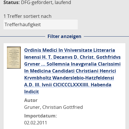
Status:
DFG-gefördert, laufend
1 Treffer
sortiert nach
Filter anzeigen
Ordinis Medici In Vniversitate Litteraria
Ienensi H. T. Decanvs D. Christ. Gothfridvs
Grvner ... Sollemnia Inavgvralia Clarissimi
In Medicina Candidati Christiani Henrici
Krvmbholtz Wanderslebio-Hatzfeldensi
A.D. III. Ivnii CICICCCLXXXIIII. Habenda
Indicit
Autor
Gruner, Christian Gottfried
Importdatum:
02.02.2011