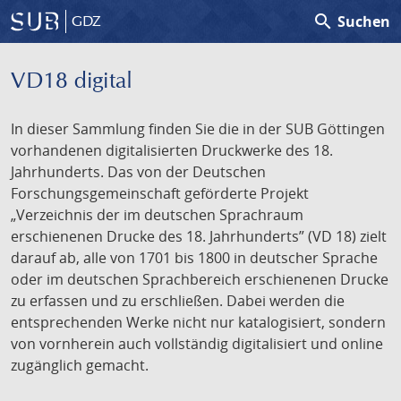
search
Suchen
GDZ
VD18 digital
In dieser Sammlung finden Sie die in der SUB Göttingen
vorhandenen digitalisierten Druckwerke des 18.
Jahrhunderts. Das von der Deutschen
Forschungsgemeinschaft geförderte Projekt
„Verzeichnis der im deutschen Sprachraum
erschienenen Drucke des 18. Jahrhunderts” (VD 18) zielt
darauf ab, alle von 1701 bis 1800 in deutscher Sprache
oder im deutschen Sprachbereich erschienenen Drucke
zu erfassen und zu erschließen. Dabei werden die
entsprechenden Werke nicht nur katalogisiert, sondern
von vornherein auch vollständig digitalisiert und online
zugänglich gemacht.