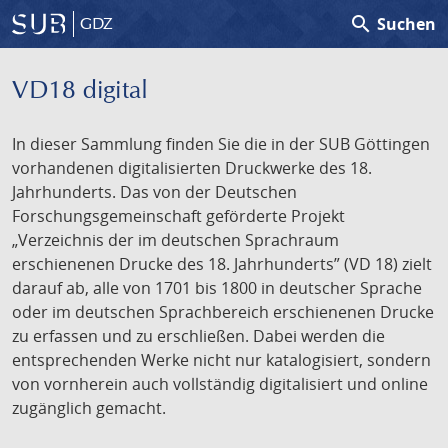
search
Suchen
GDZ
VD18 digital
In dieser Sammlung finden Sie die in der SUB Göttingen
vorhandenen digitalisierten Druckwerke des 18.
Jahrhunderts. Das von der Deutschen
Forschungsgemeinschaft geförderte Projekt
„Verzeichnis der im deutschen Sprachraum
erschienenen Drucke des 18. Jahrhunderts” (VD 18) zielt
darauf ab, alle von 1701 bis 1800 in deutscher Sprache
oder im deutschen Sprachbereich erschienenen Drucke
zu erfassen und zu erschließen. Dabei werden die
entsprechenden Werke nicht nur katalogisiert, sondern
von vornherein auch vollständig digitalisiert und online
zugänglich gemacht.