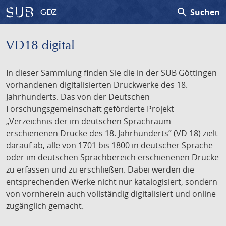
search
Suchen
GDZ
VD18 digital
In dieser Sammlung finden Sie die in der SUB Göttingen
vorhandenen digitalisierten Druckwerke des 18.
Jahrhunderts. Das von der Deutschen
Forschungsgemeinschaft geförderte Projekt
„Verzeichnis der im deutschen Sprachraum
erschienenen Drucke des 18. Jahrhunderts” (VD 18) zielt
darauf ab, alle von 1701 bis 1800 in deutscher Sprache
oder im deutschen Sprachbereich erschienenen Drucke
zu erfassen und zu erschließen. Dabei werden die
entsprechenden Werke nicht nur katalogisiert, sondern
von vornherein auch vollständig digitalisiert und online
zugänglich gemacht.