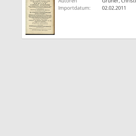
Autoren
Gruner, Christ
Importdatum:
02.02.2011