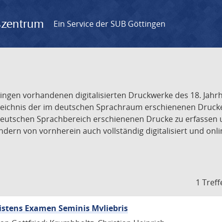
gszentrum
Ein Service der SUB Göttingen
tingen vorhandenen digitalisierten Druckwerke des 18. Jah
ichnis der im deutschen Sprachraum erschienenen Drucke de
deutschen Sprachbereich erschienenen Drucke zu erfassen 
dern von vornherein auch vollständig digitalisiert und onl
1 Treff
Sistens Examen Seminis Mvliebris