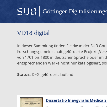
Göttinger Digitalisierun
VD18 digital
In dieser Sammlung finden Sie die in der SUB Göt
Forschungsgemeinschaft geförderte Projekt „Verze
von 1701 bis 1800 in deutscher Sprache oder im 
entsprechenden Werke nicht nur katalogisiert, son
Status:
DFG-gefördert, laufend
Dissertatio Inavgvralis Medica 