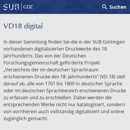
search
Suchen
GDZ
VD18 digital
In dieser Sammlung finden Sie die in der SUB Göttingen
vorhandenen digitalisierten Druckwerke des 18.
Jahrhunderts. Das von der Deutschen
Forschungsgemeinschaft geförderte Projekt
„Verzeichnis der im deutschen Sprachraum
erschienenen Drucke des 18. Jahrhunderts” (VD 18) zielt
darauf ab, alle von 1701 bis 1800 in deutscher Sprache
oder im deutschen Sprachbereich erschienenen Drucke
zu erfassen und zu erschließen. Dabei werden die
entsprechenden Werke nicht nur katalogisiert, sondern
von vornherein auch vollständig digitalisiert und online
zugänglich gemacht.