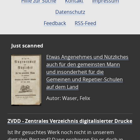
Hilfe zur Suche
Kontakt
Impressum
Datenschutz
Feedback
RSS-Feed
Just scanned
Etwas Angenehmes und Nützliches
auch für den gemeinsten Mann
und insonderheit für die
Gemeinen und Repetier-Schulen
auf dem Land
Autor: Waser, Felix
ZVDD - Zentrales Verzeichnis digitalisierter Drucke
Ist Ihr gesuchtes Werk noch nicht in unserem
digitalen Bestand? Dann probieren Sie es doch in