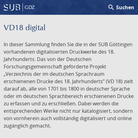
search
Suchen
GDZ
VD18 digital
In dieser Sammlung finden Sie die in der SUB Göttingen
vorhandenen digitalisierten Druckwerke des 18.
Jahrhunderts. Das von der Deutschen
Forschungsgemeinschaft geförderte Projekt
„Verzeichnis der im deutschen Sprachraum
erschienenen Drucke des 18. Jahrhunderts” (VD 18) zielt
darauf ab, alle von 1701 bis 1800 in deutscher Sprache
oder im deutschen Sprachbereich erschienenen Drucke
zu erfassen und zu erschließen. Dabei werden die
entsprechenden Werke nicht nur katalogisiert, sondern
von vornherein auch vollständig digitalisiert und online
zugänglich gemacht.