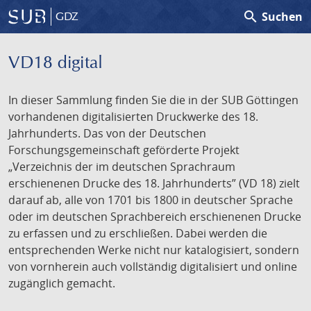
search
Suchen
GDZ
VD18 digital
In dieser Sammlung finden Sie die in der SUB Göttingen
vorhandenen digitalisierten Druckwerke des 18.
Jahrhunderts. Das von der Deutschen
Forschungsgemeinschaft geförderte Projekt
„Verzeichnis der im deutschen Sprachraum
erschienenen Drucke des 18. Jahrhunderts” (VD 18) zielt
darauf ab, alle von 1701 bis 1800 in deutscher Sprache
oder im deutschen Sprachbereich erschienenen Drucke
zu erfassen und zu erschließen. Dabei werden die
entsprechenden Werke nicht nur katalogisiert, sondern
von vornherein auch vollständig digitalisiert und online
zugänglich gemacht.