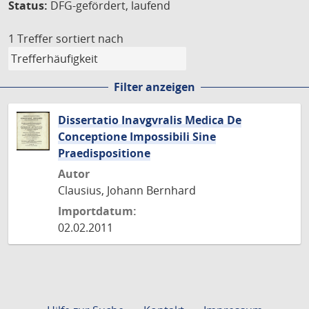
Status:
DFG-gefördert, laufend
1 Treffer
sortiert nach
Filter anzeigen
Dissertatio Inavgvralis Medica De
Conceptione Impossibili Sine
Praedispositione
Autor
Clausius, Johann Bernhard
Importdatum:
02.02.2011