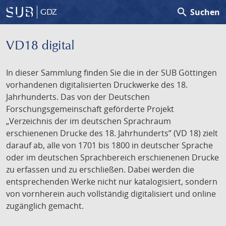
search
Suchen
GDZ
VD18 digital
In dieser Sammlung finden Sie die in der SUB Göttingen
vorhandenen digitalisierten Druckwerke des 18.
Jahrhunderts. Das von der Deutschen
Forschungsgemeinschaft geförderte Projekt
„Verzeichnis der im deutschen Sprachraum
erschienenen Drucke des 18. Jahrhunderts” (VD 18) zielt
darauf ab, alle von 1701 bis 1800 in deutscher Sprache
oder im deutschen Sprachbereich erschienenen Drucke
zu erfassen und zu erschließen. Dabei werden die
entsprechenden Werke nicht nur katalogisiert, sondern
von vornherein auch vollständig digitalisiert und online
zugänglich gemacht.