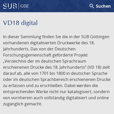
search
Suchen
GDZ
VD18 digital
In dieser Sammlung finden Sie die in der SUB Göttingen
vorhandenen digitalisierten Druckwerke des 18.
Jahrhunderts. Das von der Deutschen
Forschungsgemeinschaft geförderte Projekt
„Verzeichnis der im deutschen Sprachraum
erschienenen Drucke des 18. Jahrhunderts” (VD 18) zielt
darauf ab, alle von 1701 bis 1800 in deutscher Sprache
oder im deutschen Sprachbereich erschienenen Drucke
zu erfassen und zu erschließen. Dabei werden die
entsprechenden Werke nicht nur katalogisiert, sondern
von vornherein auch vollständig digitalisiert und online
zugänglich gemacht.