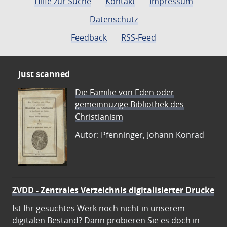
Hilfe zur Suche
Kontakt
Impressum
Datenschutz
Feedback
RSS-Feed
Just scanned
Die Familie von Eden oder
gemeinnüzige Bibliothek des
Christianism
Autor: Pfenninger, Johann Konrad
ZVDD - Zentrales Verzeichnis digitalisierter Drucke
Ist Ihr gesuchtes Werk noch nicht in unserem
digitalen Bestand? Dann probieren Sie es doch in