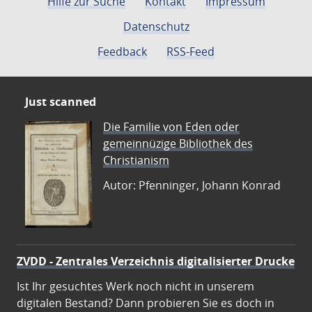
Hilfe zur Suche
Kontakt
Impressum
Datenschutz
Feedback
RSS-Feed
Just scanned
Die Familie von Eden oder
gemeinnüzige Bibliothek des
Christianism
Autor: Pfenninger, Johann Konrad
ZVDD - Zentrales Verzeichnis digitalisierter Drucke
Ist Ihr gesuchtes Werk noch nicht in unserem
digitalen Bestand? Dann probieren Sie es doch in