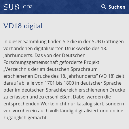
search
Suchen
GDZ
VD18 digital
In dieser Sammlung finden Sie die in der SUB Göttingen
vorhandenen digitalisierten Druckwerke des 18.
Jahrhunderts. Das von der Deutschen
Forschungsgemeinschaft geförderte Projekt
„Verzeichnis der im deutschen Sprachraum
erschienenen Drucke des 18. Jahrhunderts” (VD 18) zielt
darauf ab, alle von 1701 bis 1800 in deutscher Sprache
oder im deutschen Sprachbereich erschienenen Drucke
zu erfassen und zu erschließen. Dabei werden die
entsprechenden Werke nicht nur katalogisiert, sondern
von vornherein auch vollständig digitalisiert und online
zugänglich gemacht.