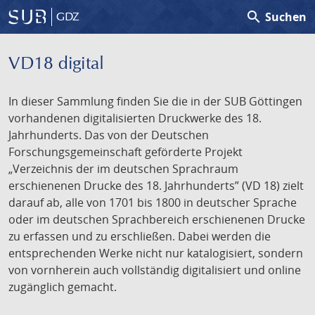
search
Suchen
GDZ
VD18 digital
In dieser Sammlung finden Sie die in der SUB Göttingen
vorhandenen digitalisierten Druckwerke des 18.
Jahrhunderts. Das von der Deutschen
Forschungsgemeinschaft geförderte Projekt
„Verzeichnis der im deutschen Sprachraum
erschienenen Drucke des 18. Jahrhunderts” (VD 18) zielt
darauf ab, alle von 1701 bis 1800 in deutscher Sprache
oder im deutschen Sprachbereich erschienenen Drucke
zu erfassen und zu erschließen. Dabei werden die
entsprechenden Werke nicht nur katalogisiert, sondern
von vornherein auch vollständig digitalisiert und online
zugänglich gemacht.