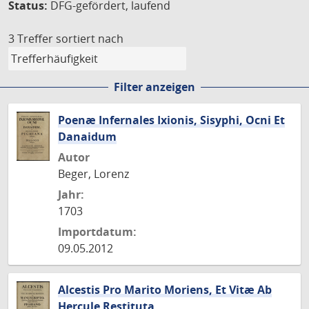
Status:
DFG-gefördert, laufend
3 Treffer
sortiert nach
Filter anzeigen
Poenæ Infernales Ixionis, Sisyphi, Ocni Et
Danaidum
Autor
Beger, Lorenz
Jahr:
1703
Importdatum:
09.05.2012
Alcestis Pro Marito Moriens, Et Vitæ Ab
Hercule Restituta