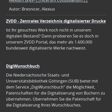
Alexium Bres=||nicerum Cotbusianum.||
Autor: Bresnicer, Alexius
ZVDD - Zentrales Verzeichnis digitalisierter Drucke
Ist Ihr gesuchtes Werk noch nicht in unserem
digitalen Bestand? Dann probieren Sie es doch in
unserem ZVDD Portal, das mehr als 1.600.000
bundesweit digitalisierte Werke nachweist.
DigiWunschbuch
Die Niedersächsische Staats- und
Universitätsbibliothek Göttingen (SUB) bietet mit
dem Service „DigiWunschbuch” die Möglichkeit,
Patenschaften für die Digitalisierung von Büchern zu
übernehmen. Übernehmen Sie die Patenschaft für
die Digitalisierung Ihres Wunschbuches.