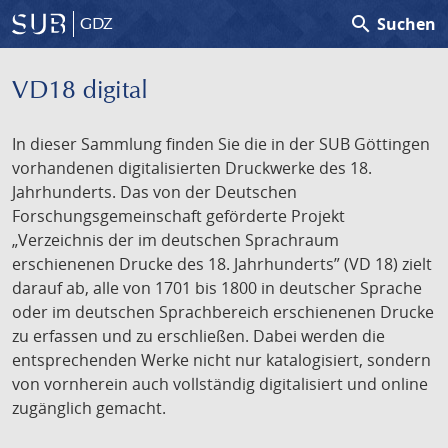
search
Suchen
GDZ
VD18 digital
In dieser Sammlung finden Sie die in der SUB Göttingen
vorhandenen digitalisierten Druckwerke des 18.
Jahrhunderts. Das von der Deutschen
Forschungsgemeinschaft geförderte Projekt
„Verzeichnis der im deutschen Sprachraum
erschienenen Drucke des 18. Jahrhunderts” (VD 18) zielt
darauf ab, alle von 1701 bis 1800 in deutscher Sprache
oder im deutschen Sprachbereich erschienenen Drucke
zu erfassen und zu erschließen. Dabei werden die
entsprechenden Werke nicht nur katalogisiert, sondern
von vornherein auch vollständig digitalisiert und online
zugänglich gemacht.