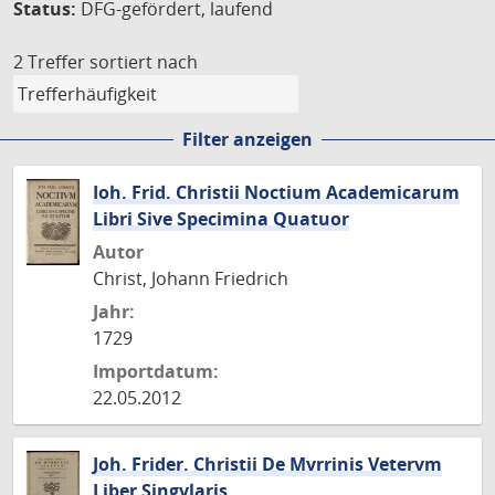
Status:
DFG-gefördert, laufend
2 Treffer
sortiert nach
Filter anzeigen
Ioh. Frid. Christii Noctium Academicarum
Libri Sive Specimina Quatuor
Autor
Christ, Johann Friedrich
Jahr:
1729
Importdatum:
22.05.2012
Joh. Frider. Christii De Mvrrinis Vetervm
Liber Singvlaris