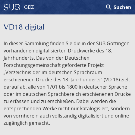
search
Suchen
GDZ
VD18 digital
In dieser Sammlung finden Sie die in der SUB Göttingen
vorhandenen digitalisierten Druckwerke des 18.
Jahrhunderts. Das von der Deutschen
Forschungsgemeinschaft geförderte Projekt
„Verzeichnis der im deutschen Sprachraum
erschienenen Drucke des 18. Jahrhunderts” (VD 18) zielt
darauf ab, alle von 1701 bis 1800 in deutscher Sprache
oder im deutschen Sprachbereich erschienenen Drucke
zu erfassen und zu erschließen. Dabei werden die
entsprechenden Werke nicht nur katalogisiert, sondern
von vornherein auch vollständig digitalisiert und online
zugänglich gemacht.