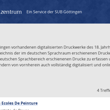
gszentrum
Ein Service der SUB Göttingen
tingen vorhandenen digitalisierten Druckwerke des 18. Jah
ichnis der im deutschen Sprachraum erschienenen Drucke de
deutschen Sprachbereich erschienenen Drucke zu erfassen 
dern von vornherein auch vollständig digitalisiert und onl
4 Treff
 Ecoles De Peinture