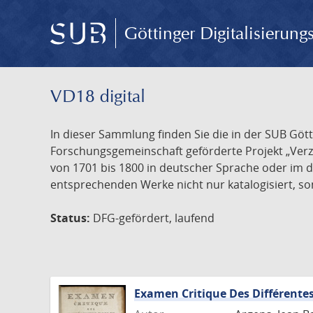
Göttinger Digitalisierun
VD18 digital
In dieser Sammlung finden Sie die in der SUB Göt
Forschungsgemeinschaft geförderte Projekt „Verze
von 1701 bis 1800 in deutscher Sprache oder im 
entsprechenden Werke nicht nur katalogisiert, son
Status:
DFG-gefördert, laufend
Examen Critique Des Différentes