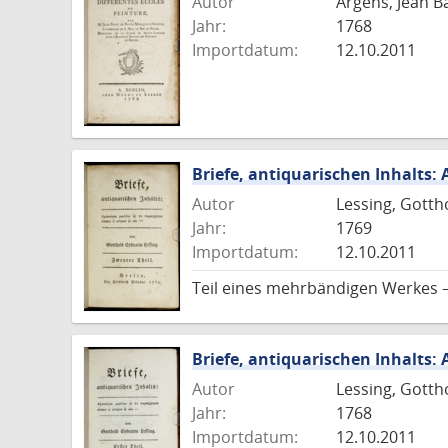
Autor
Argens, Jean B
Jahr:
1768
Importdatum:
12.10.2011
Briefe, antiquarischen Inhalts:
Autor
Lessing, Gotth
Jahr:
1769
Importdatum:
12.10.2011
Teil eines mehrbändigen Werkes 
Briefe, antiquarischen Inhalts:
Autor
Lessing, Gotth
Jahr:
1768
Importdatum:
12.10.2011