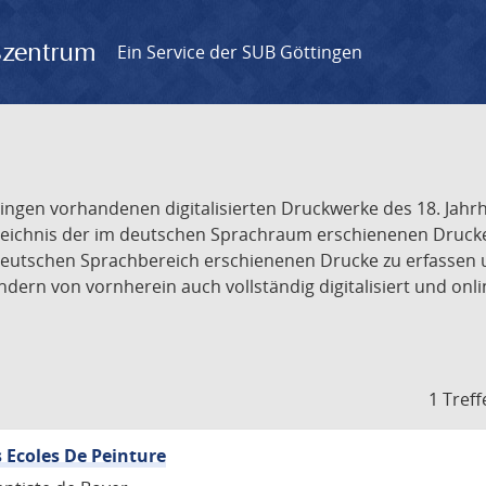
gszentrum
Ein Service der SUB Göttingen
tingen vorhandenen digitalisierten Druckwerke des 18. Jah
ichnis der im deutschen Sprachraum erschienenen Drucke de
deutschen Sprachbereich erschienenen Drucke zu erfassen 
dern von vornherein auch vollständig digitalisiert und onl
1 Treff
 Ecoles De Peinture