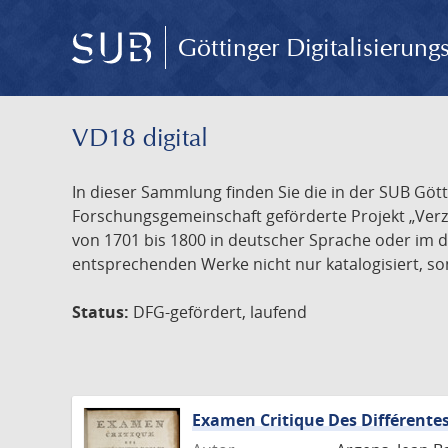
Göttinger Digitalisierun
VD18 digital
In dieser Sammlung finden Sie die in der SUB Göt
Forschungsgemeinschaft geförderte Projekt „Verze
von 1701 bis 1800 in deutscher Sprache oder im 
entsprechenden Werke nicht nur katalogisiert, son
Status:
DFG-gefördert, laufend
Examen Critique Des Différentes