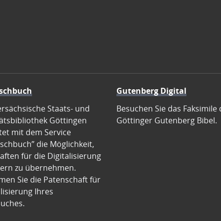
schbuch
Gutenberg Digital
ersächsische Staats- und
Besuchen Sie das Faksimile 
ätsbibliothek Göttingen
Göttinger Gutenberg Bibel.
tet mit dem Service
schbuch” die Möglichkeit,
ften für die Digitalisierung
ern zu übernehmen.
en Sie die Patenschaft für
alisierung Ihres
uches.