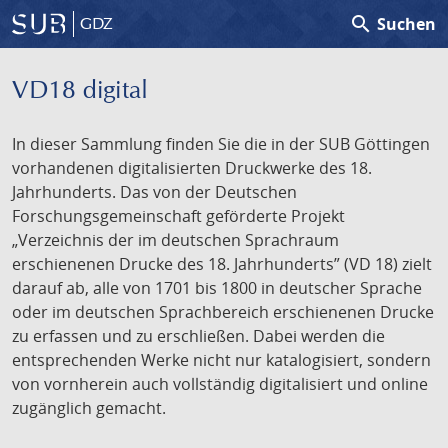
search
Suchen
GDZ
VD18 digital
In dieser Sammlung finden Sie die in der SUB Göttingen
vorhandenen digitalisierten Druckwerke des 18.
Jahrhunderts. Das von der Deutschen
Forschungsgemeinschaft geförderte Projekt
„Verzeichnis der im deutschen Sprachraum
erschienenen Drucke des 18. Jahrhunderts” (VD 18) zielt
darauf ab, alle von 1701 bis 1800 in deutscher Sprache
oder im deutschen Sprachbereich erschienenen Drucke
zu erfassen und zu erschließen. Dabei werden die
entsprechenden Werke nicht nur katalogisiert, sondern
von vornherein auch vollständig digitalisiert und online
zugänglich gemacht.