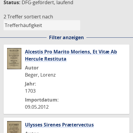
Status:
DFG-gefördert, laufend
2 Treffer
sortiert nach
Filter anzeigen
Alcestis Pro Marito Moriens, Et Vitæ Ab
Hercule Restituta
Autor
Beger, Lorenz
Jahr:
1703
Importdatum:
09.05.2012
Ulysses Sirenes Prætervectus