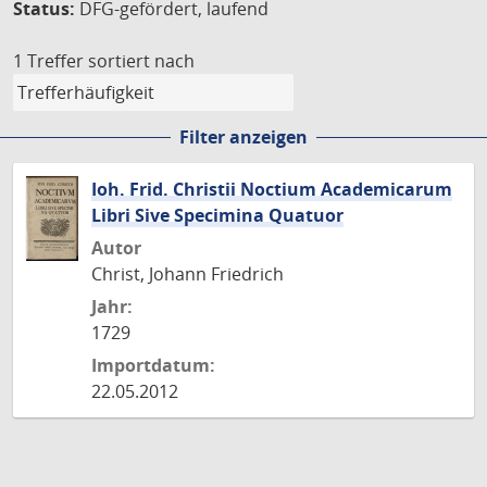
Status:
DFG-gefördert, laufend
1 Treffer
sortiert nach
Filter anzeigen
Ioh. Frid. Christii Noctium Academicarum
Libri Sive Specimina Quatuor
Autor
Christ, Johann Friedrich
Jahr:
1729
Importdatum:
22.05.2012