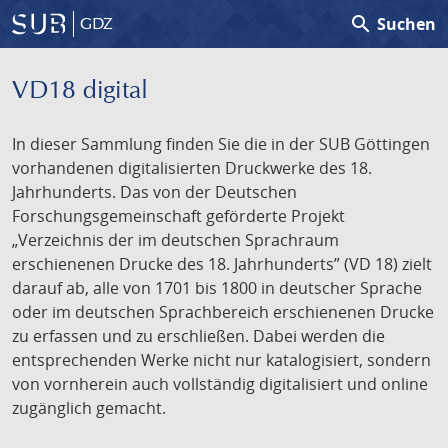
search
Suchen
GDZ
VD18 digital
In dieser Sammlung finden Sie die in der SUB Göttingen
vorhandenen digitalisierten Druckwerke des 18.
Jahrhunderts. Das von der Deutschen
Forschungsgemeinschaft geförderte Projekt
„Verzeichnis der im deutschen Sprachraum
erschienenen Drucke des 18. Jahrhunderts” (VD 18) zielt
darauf ab, alle von 1701 bis 1800 in deutscher Sprache
oder im deutschen Sprachbereich erschienenen Drucke
zu erfassen und zu erschließen. Dabei werden die
entsprechenden Werke nicht nur katalogisiert, sondern
von vornherein auch vollständig digitalisiert und online
zugänglich gemacht.