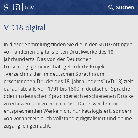
search
Suchen
GDZ
VD18 digital
In dieser Sammlung finden Sie die in der SUB Göttingen
vorhandenen digitalisierten Druckwerke des 18.
Jahrhunderts. Das von der Deutschen
Forschungsgemeinschaft geförderte Projekt
„Verzeichnis der im deutschen Sprachraum
erschienenen Drucke des 18. Jahrhunderts” (VD 18) zielt
darauf ab, alle von 1701 bis 1800 in deutscher Sprache
oder im deutschen Sprachbereich erschienenen Drucke
zu erfassen und zu erschließen. Dabei werden die
entsprechenden Werke nicht nur katalogisiert, sondern
von vornherein auch vollständig digitalisiert und online
zugänglich gemacht.