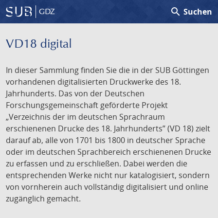
search
Suchen
GDZ
VD18 digital
In dieser Sammlung finden Sie die in der SUB Göttingen
vorhandenen digitalisierten Druckwerke des 18.
Jahrhunderts. Das von der Deutschen
Forschungsgemeinschaft geförderte Projekt
„Verzeichnis der im deutschen Sprachraum
erschienenen Drucke des 18. Jahrhunderts” (VD 18) zielt
darauf ab, alle von 1701 bis 1800 in deutscher Sprache
oder im deutschen Sprachbereich erschienenen Drucke
zu erfassen und zu erschließen. Dabei werden die
entsprechenden Werke nicht nur katalogisiert, sondern
von vornherein auch vollständig digitalisiert und online
zugänglich gemacht.