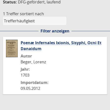
Status:
DFG-gefördert, laufend
1 Treffer
sortiert nach
Filter anzeigen
Poenæ Infernales Ixionis, Sisyphi, Ocni Et
Danaidum
Autor
Beger, Lorenz
Jahr:
1703
Importdatum:
09.05.2012