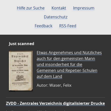
Hilfe zur Suche
Kontakt
Impressum
Datenschutz
Feedback
RSS-Feed
Just scanned
Etwas Angenehmes und Nützliches
auch für den gemeinsten Mann
und insonderheit für die
Gemeinen und Repetier-Schulen
auf dem Land
Autor: Waser, Felix
ZVDD - Zentrales Verzeichnis digitalisierter Drucke