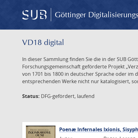
Göttinger Digitalisierun
VD18 digital
In dieser Sammlung finden Sie die in der SUB Göt
Forschungsgemeinschaft geförderte Projekt „Verze
von 1701 bis 1800 in deutscher Sprache oder im 
entsprechenden Werke nicht nur katalogisiert, son
Status:
DFG-gefördert, laufend
Poenæ Infernales Ixionis, Sisyp