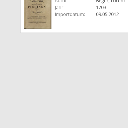
Autor
Beger, Lorenz
Jahr:
1703
Importdatum:
09.05.2012