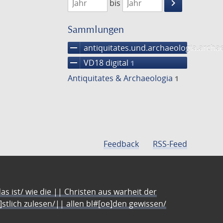
keyboard_arrow_right
bis
Suche
einschränke
Sammlungen
remove
antiquitates.und.archaeologia.arch
remove
VD18 digital
1
Antiquitates & Archaeologia
1
Feedback
RSS-Feed
s ist/ wie die || Christen aus warheit der
e]stlich zulesen/|| allen bl#[oe]den gewissen/