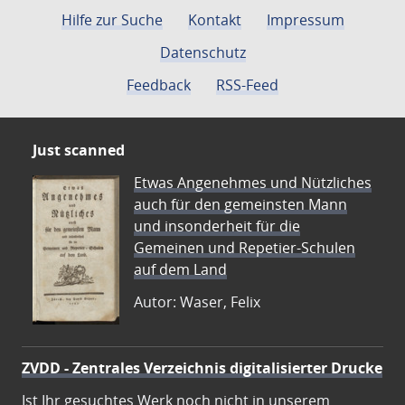
Hilfe zur Suche
Kontakt
Impressum
Datenschutz
Feedback
RSS-Feed
Just scanned
Etwas Angenehmes und Nützliches
auch für den gemeinsten Mann
und insonderheit für die
Gemeinen und Repetier-Schulen
auf dem Land
Autor: Waser, Felix
ZVDD - Zentrales Verzeichnis digitalisierter Drucke
Ist Ihr gesuchtes Werk noch nicht in unserem