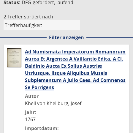
Status:
DFG-gefördert, laufend
2 Treffer
sortiert nach
Filter anzeigen
Ad Numismata Imperatorum Romanorum
Aurea Et Argentea A Vaillantio Edita, A Cl.
Baldinio Aucta Ex Solius Austriæ
Utriusque, Iisque Aliquibus Museis
Subplementum A Julio Caes. Ad Comnenos
Se Porrigens
Autor
Khell von Khellburg, Josef
Jahr:
1767
Importdatum: