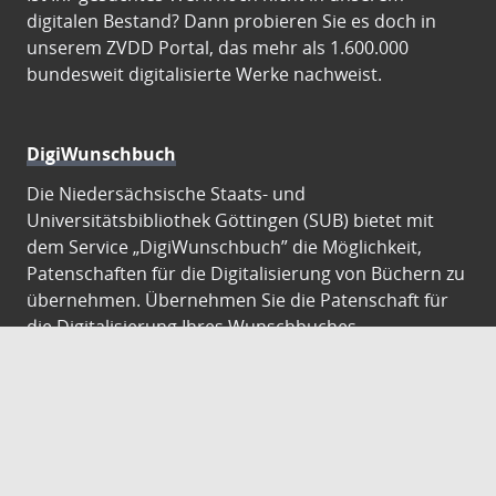
digitalen Bestand? Dann probieren Sie es doch in
unserem ZVDD Portal, das mehr als 1.600.000
bundesweit digitalisierte Werke nachweist.
DigiWunschbuch
Die Niedersächsische Staats- und
Universitätsbibliothek Göttingen (SUB) bietet mit
dem Service „DigiWunschbuch” die Möglichkeit,
Patenschaften für die Digitalisierung von Büchern zu
übernehmen. Übernehmen Sie die Patenschaft für
die Digitalisierung Ihres Wunschbuches.
Gutenberg Digital
Besuchen Sie das Faksimile der Göttinger Gutenberg
Bibel.