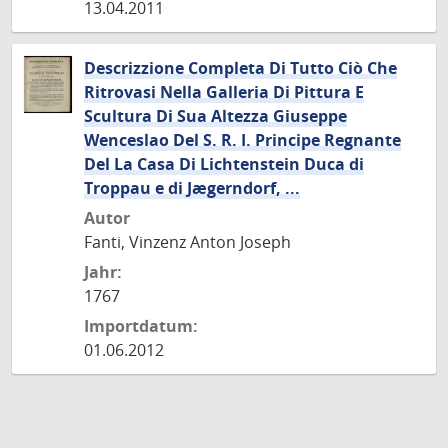
13.04.2011
Descrizzione Completa Di Tutto Ciò Che
Ritrovasi Nella Galleria Di Pittura E
Scultura Di Sua Altezza Giuseppe
Wenceslao Del S. R. I. Principe Regnante
Del La Casa Di Lichtenstein Duca di
Troppau e di Jægerndorf, ...
Autor
Fanti, Vinzenz Anton Joseph
Jahr:
1767
Importdatum:
01.06.2012