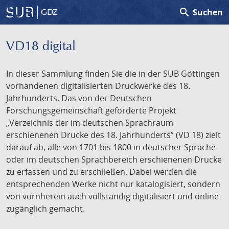
search
Suchen
GDZ
VD18 digital
In dieser Sammlung finden Sie die in der SUB Göttingen
vorhandenen digitalisierten Druckwerke des 18.
Jahrhunderts. Das von der Deutschen
Forschungsgemeinschaft geförderte Projekt
„Verzeichnis der im deutschen Sprachraum
erschienenen Drucke des 18. Jahrhunderts” (VD 18) zielt
darauf ab, alle von 1701 bis 1800 in deutscher Sprache
oder im deutschen Sprachbereich erschienenen Drucke
zu erfassen und zu erschließen. Dabei werden die
entsprechenden Werke nicht nur katalogisiert, sondern
von vornherein auch vollständig digitalisiert und online
zugänglich gemacht.