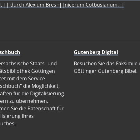
let || durch Alexium Bres=||nicerum Cotbusianum.||
schbuch
Gutenberg Digital
ersächsische Staats- und
Besuchen Sie das Faksimile 
ätsbibliothek Göttingen
Göttinger Gutenberg Bibel.
tet mit dem Service
schbuch” die Möglichkeit,
ften für die Digitalisierung
ern zu übernehmen.
en Sie die Patenschaft für
alisierung Ihres
uches.