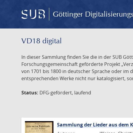
Göttinger Digitalisierun
VD18 digital
In dieser Sammlung finden Sie die in der SUB Göt
Forschungsgemeinschaft geförderte Projekt „Verze
von 1701 bis 1800 in deutscher Sprache oder im 
entsprechenden Werke nicht nur katalogisiert, son
Status:
DFG-gefördert, laufend
Sammlung der Lieder aus dem K