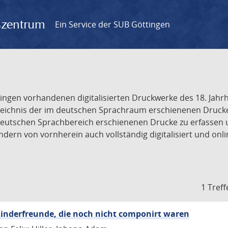
gszentrum
Ein Service der SUB Göttingen
tingen vorhandenen digitalisierten Druckwerke des 18. Jah
ichnis der im deutschen Sprachraum erschienenen Drucke de
deutschen Sprachbereich erschienenen Drucke zu erfassen 
dern von vornherein auch vollständig digitalisiert und onl
1 Treff
inderfreunde, die noch nicht componirt waren