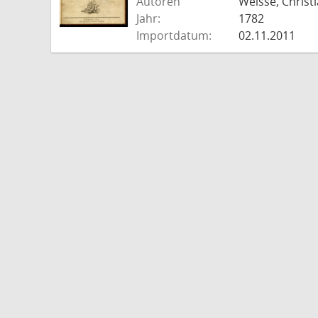
Autoren
Weisse, Christi
Jahr:
1782
Importdatum:
02.11.2011