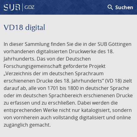
search
Suchen
GDZ
VD18 digital
In dieser Sammlung finden Sie die in der SUB Göttingen
vorhandenen digitalisierten Druckwerke des 18.
Jahrhunderts. Das von der Deutschen
Forschungsgemeinschaft geförderte Projekt
„Verzeichnis der im deutschen Sprachraum
erschienenen Drucke des 18. Jahrhunderts” (VD 18) zielt
darauf ab, alle von 1701 bis 1800 in deutscher Sprache
oder im deutschen Sprachbereich erschienenen Drucke
zu erfassen und zu erschließen. Dabei werden die
entsprechenden Werke nicht nur katalogisiert, sondern
von vornherein auch vollständig digitalisiert und online
zugänglich gemacht.