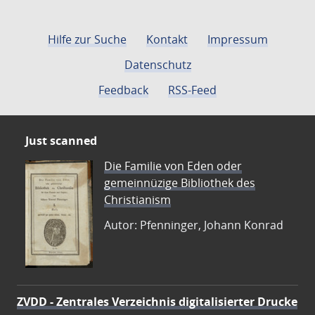
Hilfe zur Suche
Kontakt
Impressum
Datenschutz
Feedback
RSS-Feed
Just scanned
Die Familie von Eden oder
gemeinnüzige Bibliothek des
Christianism
Autor: Pfenninger, Johann Konrad
ZVDD - Zentrales Verzeichnis digitalisierter Drucke