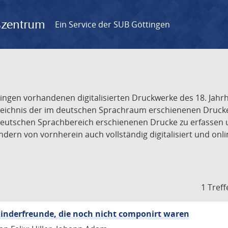
gszentrum
Ein Service der SUB Göttingen
tingen vorhandenen digitalisierten Druckwerke des 18. Jah
ichnis der im deutschen Sprachraum erschienenen Drucke de
deutschen Sprachbereich erschienenen Drucke zu erfassen 
dern von vornherein auch vollständig digitalisiert und onl
1 Treff
inderfreunde, die noch nicht componirt waren