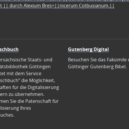
let || durch Alexium Bres=||nicerum Cotbusianum.||
schbuch
Gutenberg Digital
ersächsische Staats- und
Besuchen Sie das Faksimile 
ätsbibliothek Göttingen
Göttinger Gutenberg Bibel.
tet mit dem Service
schbuch” die Möglichkeit,
ften für die Digitalisierung
ern zu übernehmen.
en Sie die Patenschaft für
alisierung Ihres
uches.