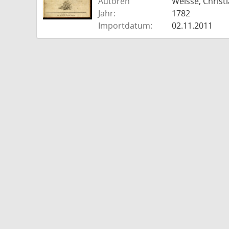
Autoren
Weisse, Christi
Jahr:
1782
Importdatum:
02.11.2011