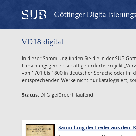
Göttinger Digitalisierun
VD18 digital
In dieser Sammlung finden Sie die in der SUB Göt
Forschungsgemeinschaft geförderte Projekt „Verze
von 1701 bis 1800 in deutscher Sprache oder im 
entsprechenden Werke nicht nur katalogisiert, son
Status:
DFG-gefördert, laufend
Sammlung der Lieder aus dem K