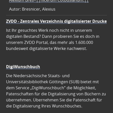
Alexium Bres=||nicerum Cotbusianum.||
Autor: Bresnicer, Alexius
ZVDD - Zentrales Verzeichnis digitalisierter Drucke
Ist Ihr gesuchtes Werk noch nicht in unserem
digitalen Bestand? Dann probieren Sie es doch in
unserem ZVDD Portal, das mehr als 1.600.000
bundesweit digitalisierte Werke nachweist.
DigiWunschbuch
Die Niedersächsische Staats- und
Universitätsbibliothek Göttingen (SUB) bietet mit
dem Service „DigiWunschbuch” die Möglichkeit,
Patenschaften für die Digitalisierung von Büchern zu
übernehmen. Übernehmen Sie die Patenschaft für
die Digitalisierung Ihres Wunschbuches.