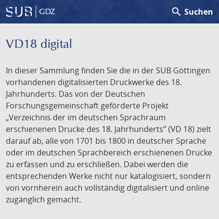
search
Suchen
GDZ
VD18 digital
In dieser Sammlung finden Sie die in der SUB Göttingen
vorhandenen digitalisierten Druckwerke des 18.
Jahrhunderts. Das von der Deutschen
Forschungsgemeinschaft geförderte Projekt
„Verzeichnis der im deutschen Sprachraum
erschienenen Drucke des 18. Jahrhunderts” (VD 18) zielt
darauf ab, alle von 1701 bis 1800 in deutscher Sprache
oder im deutschen Sprachbereich erschienenen Drucke
zu erfassen und zu erschließen. Dabei werden die
entsprechenden Werke nicht nur katalogisiert, sondern
von vornherein auch vollständig digitalisiert und online
zugänglich gemacht.