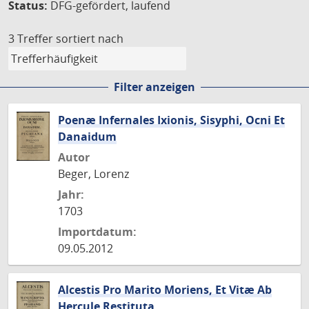
Status:
DFG-gefördert, laufend
3 Treffer
sortiert nach
Filter anzeigen
Poenæ Infernales Ixionis, Sisyphi, Ocni Et
Danaidum
Autor
Beger, Lorenz
Jahr:
1703
Importdatum:
09.05.2012
Alcestis Pro Marito Moriens, Et Vitæ Ab
Hercule Restituta