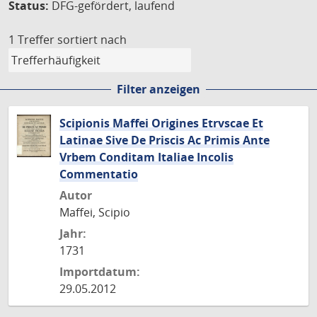
Status:
DFG-gefördert, laufend
1 Treffer
sortiert nach
Filter anzeigen
Scipionis Maffei Origines Etrvscae Et
Latinae Sive De Priscis Ac Primis Ante
Vrbem Conditam Italiae Incolis
Commentatio
Autor
Maffei, Scipio
Jahr:
1731
Importdatum:
29.05.2012