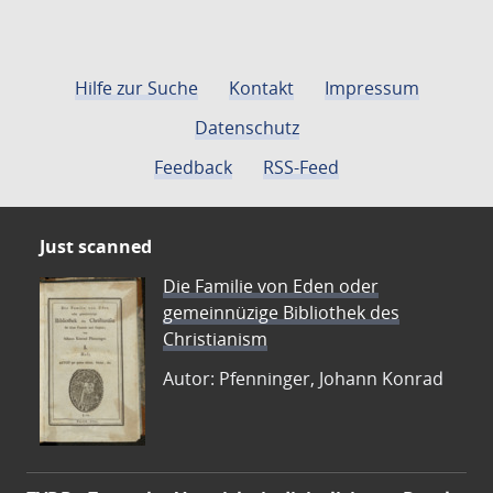
Hilfe zur Suche
Kontakt
Impressum
Datenschutz
Feedback
RSS-Feed
Just scanned
Die Familie von Eden oder
gemeinnüzige Bibliothek des
Christianism
Autor: Pfenninger, Johann Konrad