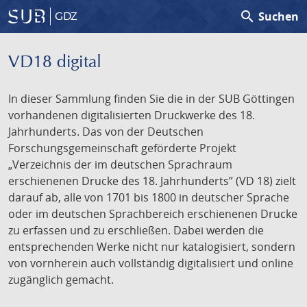
search
Suchen
GDZ
VD18 digital
In dieser Sammlung finden Sie die in der SUB Göttingen
vorhandenen digitalisierten Druckwerke des 18.
Jahrhunderts. Das von der Deutschen
Forschungsgemeinschaft geförderte Projekt
„Verzeichnis der im deutschen Sprachraum
erschienenen Drucke des 18. Jahrhunderts” (VD 18) zielt
darauf ab, alle von 1701 bis 1800 in deutscher Sprache
oder im deutschen Sprachbereich erschienenen Drucke
zu erfassen und zu erschließen. Dabei werden die
entsprechenden Werke nicht nur katalogisiert, sondern
von vornherein auch vollständig digitalisiert und online
zugänglich gemacht.