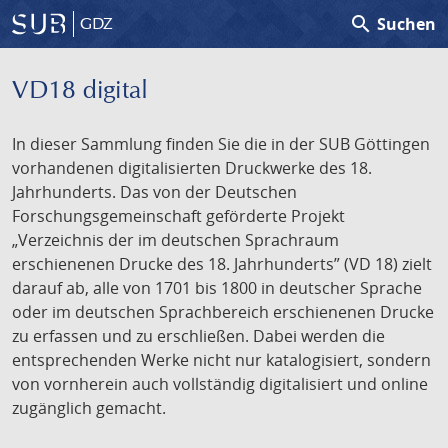
search
Suchen
GDZ
VD18 digital
In dieser Sammlung finden Sie die in der SUB Göttingen
vorhandenen digitalisierten Druckwerke des 18.
Jahrhunderts. Das von der Deutschen
Forschungsgemeinschaft geförderte Projekt
„Verzeichnis der im deutschen Sprachraum
erschienenen Drucke des 18. Jahrhunderts” (VD 18) zielt
darauf ab, alle von 1701 bis 1800 in deutscher Sprache
oder im deutschen Sprachbereich erschienenen Drucke
zu erfassen und zu erschließen. Dabei werden die
entsprechenden Werke nicht nur katalogisiert, sondern
von vornherein auch vollständig digitalisiert und online
zugänglich gemacht.