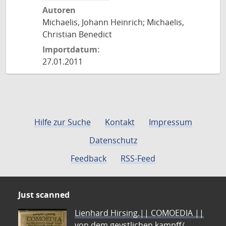
Autoren
Michaelis, Johann Heinrich; Michaelis,
Christian Benedict
Importdatum:
27.01.2011
Hilfe zur Suche
Kontakt
Impressum
Datenschutz
Feedback
RSS-Feed
Just scanned
Lienhard Hirsing.|| COMOEDIA ||
von dem geystlichen kampff/