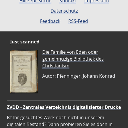
Hilfe zur Suche
Kontakt
Impressum
Datenschutz
Feedback
RSS-Feed
Just scanned
Die Familie von Eden oder
gemeinnüzige Bibliothek des
Christianism
Autor: Pfenninger, Johann Konrad
ZVDD - Zentrales Verzeichnis digitalisierter Drucke
Ist Ihr gesuchtes Werk noch nicht in unserem
digitalen Bestand? Dann probieren Sie es doch in