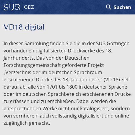
search
Suchen
GDZ
VD18 digital
In dieser Sammlung finden Sie die in der SUB Göttingen
vorhandenen digitalisierten Druckwerke des 18.
Jahrhunderts. Das von der Deutschen
Forschungsgemeinschaft geförderte Projekt
„Verzeichnis der im deutschen Sprachraum
erschienenen Drucke des 18. Jahrhunderts” (VD 18) zielt
darauf ab, alle von 1701 bis 1800 in deutscher Sprache
oder im deutschen Sprachbereich erschienenen Drucke
zu erfassen und zu erschließen. Dabei werden die
entsprechenden Werke nicht nur katalogisiert, sondern
von vornherein auch vollständig digitalisiert und online
zugänglich gemacht.