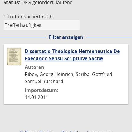
Status:
DFG-gefördert, laufend
1 Treffer
sortiert nach
Filter anzeigen
Dissertatio Theologica-Hermeneutica De
Foecundo Sensu Scripturæ Sacræ
Autoren
Ribov, Georg Heinrich; Scriba, Gottfried
Samuel Burchard
Importdatum:
14.01.2011