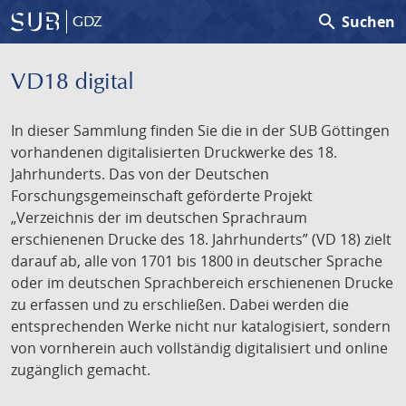
search
Suchen
GDZ
VD18 digital
In dieser Sammlung finden Sie die in der SUB Göttingen
vorhandenen digitalisierten Druckwerke des 18.
Jahrhunderts. Das von der Deutschen
Forschungsgemeinschaft geförderte Projekt
„Verzeichnis der im deutschen Sprachraum
erschienenen Drucke des 18. Jahrhunderts” (VD 18) zielt
darauf ab, alle von 1701 bis 1800 in deutscher Sprache
oder im deutschen Sprachbereich erschienenen Drucke
zu erfassen und zu erschließen. Dabei werden die
entsprechenden Werke nicht nur katalogisiert, sondern
von vornherein auch vollständig digitalisiert und online
zugänglich gemacht.