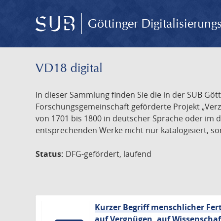
Göttinger Digitalisierun
VD18 digital
In dieser Sammlung finden Sie die in der SUB Göt
Forschungsgemeinschaft geförderte Projekt „Verze
von 1701 bis 1800 in deutscher Sprache oder im 
entsprechenden Werke nicht nur katalogisiert, son
Status:
DFG-gefördert, laufend
Kurzer Begriff menschlicher Fer
auf Vergnügen, auf Wissenschaft