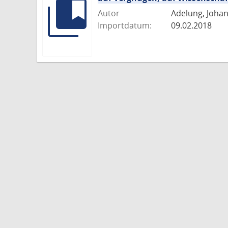
Autor
Adelung, Joha
Importdatum:
09.02.2018