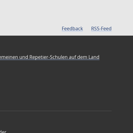
Feedback
RSS-Feed
emeinen und Repetier-Schulen auf dem Land
der